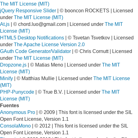
The MIT License (MIT)
jQuery Responsive Slider
| © booncon ROCKETS | Licensed
under
The MIT License (MIT)
At.js
| ©
chord.luo@gmail.com
| Licensed under
The MIT
License (MIT)
HTML5 Desktop Notifications
| © Tsvetan Tsvetkov | Licensed
under
The Apache License Version 2.0
GAuth Code Generator/Validator
| © Chris Cornutt | Licensed
under
The MIT License (MIT)
Dropzone.js
| © Matias Meno | Licensed under
The MIT
License (MIT)
Minify
| © Matthias Mullie | Licensed under
The MIT License
(MIT)
PHP-Punycode
| © True B.V. | Licensed under
The MIT
License (MIT)
Fuentes
Anonymous Pro
| © 2009 | This font is licensed under the SIL
Open Font License, Version 1.1
ConsolaMono
| © 2012 | This font is licensed under the SIL
Open Font License, Version 1.1