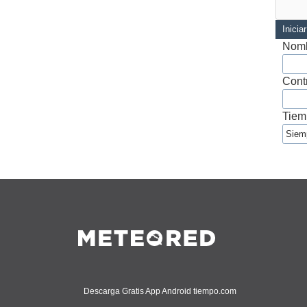
Inicia
Nomb
Cont
Tiem
Descarga Gratis App Android tiempo.com