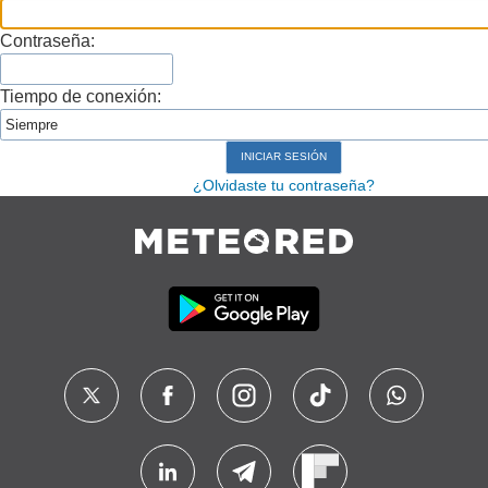
Contraseña:
Tiempo de conexión:
¿Olvidaste tu contraseña?