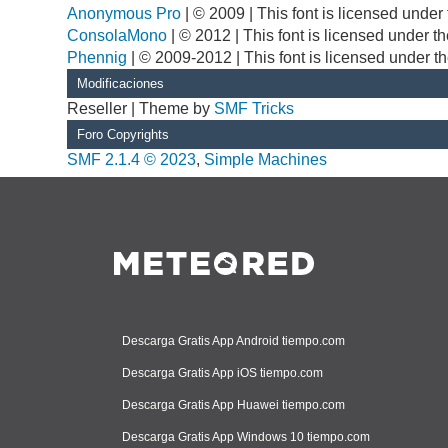
Anonymous Pro
| © 2009 | This font is licensed unde
ConsolaMono
| © 2012 | This font is licensed under 
Phennig
| © 2009-2012 | This font is licensed under t
Modificaciones
Reseller | Theme by
SMF Tricks
Foro Copyrights
SMF 2.1.4 © 2023
,
Simple Machines
Descarga Gratis App Android tiempo.com
Descarga Gratis App iOS tiempo.com
Descarga Gratis App Huawei tiempo.com
Descarga Gratis App Windows 10 tiempo.com