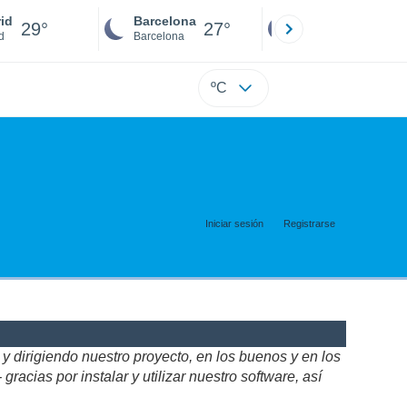
id
Barcelona
Sevilla
29°
27°
27°
d
Barcelona
Sevilla
ºC
Iniciar sesión
Registrarse
 dirigiendo nuestro proyecto, en los buenos y en los
acias por instalar y utilizar nuestro software, así