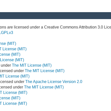
ns are licensed under a Creative Commons Attribution 3.0 Lic
LGPLv3
nse (MIT)
T License (MIT)
cense (MIT)
License (MIT)
d under
The MIT License (MIT)
icensed under
The MIT License (MIT)
IT License (MIT)
Licensed under
The Apache License Version 2.0
Licensed under
The MIT License (MIT)
T License (MIT)
cense (MIT)
T License (MIT)