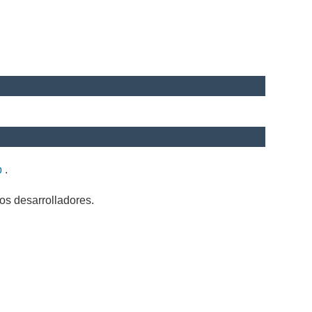
b
.
os desarrolladores.