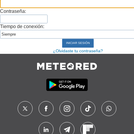
Contraseña:
Tiempo de conexión:
¿Olvidaste tu contraseña?