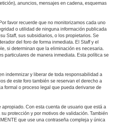
epetición), anuncios, mensajes en cadena, esquemas
s. Por favor recuerde que no monitorizamos cada uno
egridad o utilidad de ninguna información publicada
 Staff, sus subsidiarios, o los propietarios. Se
rador del foro de forma inmediata. El Staff y el
le, si determinan que la eliminación es necesaria.
s particulares de manera inmediata. Esta política se
n indemnizar y liberar de toda responsabilidad a
arios de este foro también se reservan el derecho a
eja formal o proceso legal que pueda derivarse de
re apropiado. Con esta cuenta de usuario que está a
 su protección y por motivos de validación. También
MENTE que use una contraseña compleja y única