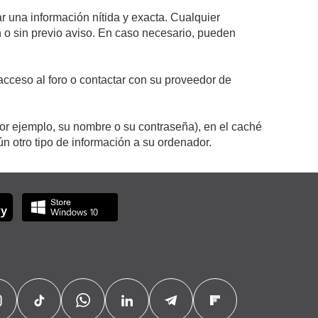
r una información nítida y exacta. Cualquier
on o sin previo aviso. En caso necesario, pueden
cceso al foro o contactar con su proveedor de
por ejemplo, su nombre o su contraseña), en el caché
 otro tipo de información a su ordenador.