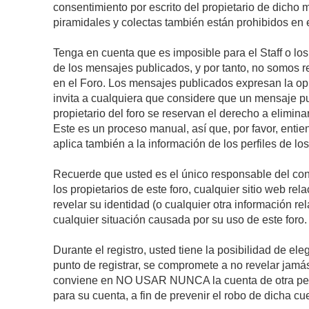
consentimiento por escrito del propietario de dicho
piramidales y colectas también están prohibidos en e
Tenga en cuenta que es imposible para el Staff o lo
de los mensajes publicados, y por tanto, no somos r
en el Foro. Los mensajes publicados expresan la opini
invita a cualquiera que considere que un mensaje pub
propietario del foro se reservan el derecho a elimin
Este es un proceso manual, así que, por favor, enti
aplica también a la información de los perfiles de lo
Recuerde que usted es el único responsable del con
los propietarios de este foro, cualquier sitio web rel
revelar su identidad (o cualquier otra información 
cualquier situación causada por su uso de este foro.
Durante el registro, usted tiene la posibilidad de 
punto de registrar, se compromete a no revelar jamá
conviene en NO USAR NUNCA la cuenta de otra p
para su cuenta, a fin de prevenir el robo de dicha cu