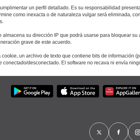
cumplimentar un perfil detallado. Es su responsabilidad presenta
etermine como inexacta o de naturaleza vulgar será eliminada, c
s.
e almacena su dirección IP que podrá usarse para bloquear su a
ulneración grave de este acuerdo.
cookie, un archivo de texto que contiene bits de información (
conectado/desconectado. El software no recava ni envía ningún