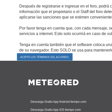
Después de registrarse e ingresar en el foro, podrá 
información que el propietario o el Staff del foro d
aplicarse las sanciones que se estimen conveniente
Por favor tenga en cuenta que, con cada mensaje, s
servicios a internet. Esto solo ocurrirá en caso de v
Tenga en cuenta también que el software coloca una 
de su navegador. Esto SOLO se usa para mantenerle 
Descarga Gratis App Android tiempo.com
Descarga Gratis App iOS tiempo.com