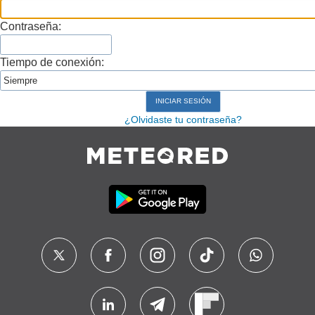
Contraseña:
Tiempo de conexión:
¿Olvidaste tu contraseña?