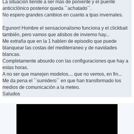
La situación tiende a ser más de poniente y el puente
anticiclónico posterior queda ´´achatado´´.
No espero grandes cambios en cuanto a tpas invernales.
Egunon! Hombre el sensacionalismo funciona y el clickbait
también, pero vamos que atisbos de invierno hay...
Me extraña que en la 1 hablen de episodio que puede
blanquear las costas del mediterraneo y de navidades
blancas.
Completamente absurdo con las configuraciones que hay a
estas horas.
A no ser que manejen modelos.... que no vemos, en fin...
Me da pena el ´´sumidero´´ en que han transformado los
medios de comunicación a la meteo.
Saludos