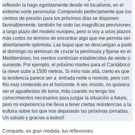
reflexión la hago egoístamente desde mi localismo, en el
extremo norte peninsular. Comprendo perfectamente que los
centros de presión para los próximos días se disponen
favorablemente, también he visto las magníficas previsiones
a largo plazo del modelo europeo, pero si voy a unos plazos
más cortos no termino de encontrar algo que me permita ser
abiertamente optimista. Las bajas que se descuelgan a partir
el domingo no terminan de cruzar la península y fijarse en el
Mediterráneo, los vientos continúan establecidos de oeste o
suroeste. Por ejemplo, el próximo martes para el Cantábrico
la nieve sube a 1500 metros. Si miro más allá, cierto es que
la tendencia parece ser a entrada norte o noreste, pero con
frío muy contenido en el horizonte. A ver, insisto, no quisiera
ser el aguafiestas de turno, más cuando no tengo los
conocimientos necesarios para juzgar la situación a futuro,
pero mi experiencia me lleva a tener ciertas resistencias a la
euforia sobre los que nos depararán las próximas jornadas.
Un saludo y gracias a todos!!
Comparto, en gran medida, tus reflexiones.