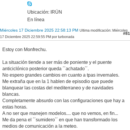
Ubicación: IRÚN
En línea
Miércoles 17 Diciembre 2025 22:58:13 PM
Ultima modificación
: Miércoles
#81
17 Diciembre 2025 22:59:55 PM por turbonada
Estoy con Monfrechu.
La situación tiende a ser más de poniente y el puente
anticiclónico posterior queda ´´achatado´´.
No espero grandes cambios en cuanto a tpas invernales.
Me extraña que en la 1 hablen de episodio que puede
blanquear las costas del mediterraneo y de navidades
blancas.
Completamente absurdo con las configuraciones que hay a
estas horas.
A no ser que manejen modelos.... que no vemos, en fin...
Me da pena el ´´sumidero´´ en que han transformado los
medios de comunicación a la meteo.