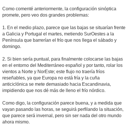
Como comenté anteriormente, la configuración sinóptica
promete, pero veo dos grandes problemas:
1. En el medio plazo, parece que las bajas se situarían frente
a Galicia y Portugal el martes, metiendo SurOestes a la
Península que barrerían el frío que nos llega el sábado y
domingo.
2. Si bien sería puntual, para finalmente colocarse las bajas
en el entorno del Mediterráneo español y por tanto, rolar los
vientos a Norte y NorEste; este flujo no traería fríos
reseñables, ya que Europa no está fría y la cuña
anticiclónica se mete demasiado hacia Escandinavia,
impidiendo que nos dé más de lleno el frío nórdico.
Como digo, la configuración parece buena, y a medida que
vayan pasando las horas, se seguirá perfilando la situación,
que parece será invernal, pero sin ser nada del otro mundo
ahora mismo.