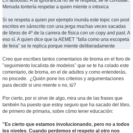
En absoluto. A la ignorancia no se le respeta, se le combate.
Menuda tontería respetar a quien miente o intoxica
Si se respeta a quien por ejemplo inunda este topic con post
escritos en sánscrito con una jerga muchas veces sacadas
de libros de 4º de la carrera de física con un copy and past. A
eso sí. A quien dice que la AEMET "falla como una escopeta
de feria" se le replica porque miente deliberadamente
Creo que escribes tantos comentarios de broma en el foro de
"seguimiento localista de modelos" que se te ha colado este
comentario, de broma, en el de adultos y como entenderás,
no procede. ¿Quién pone los criterios y argumentaciones
para decidir si uno miente o no, tú?
Por cierto, por si sirve de algo, mira una de las frases que
también ha puesto que estoy seguro que ha sacado del libro,
de primero de primaria, sobre cómo tener educación:
"Es cierto que estamos involucionando, pero no a todos
los niveles. Cuando perdemos el respeto al otro nos