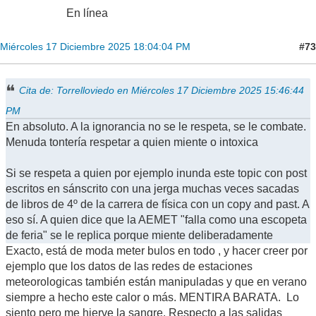
En línea
#73
Miércoles 17 Diciembre 2025 18:04:04 PM
Cita de: Torrelloviedo en Miércoles 17 Diciembre 2025 15:46:44
PM
En absoluto. A la ignorancia no se le respeta, se le combate.
Menuda tontería respetar a quien miente o intoxica
Si se respeta a quien por ejemplo inunda este topic con post
escritos en sánscrito con una jerga muchas veces sacadas
de libros de 4º de la carrera de física con un copy and past. A
eso sí. A quien dice que la AEMET "falla como una escopeta
de feria" se le replica porque miente deliberadamente
Exacto, está de moda meter bulos en todo , y hacer creer por
ejemplo que los datos de las redes de estaciones
meteorologicas también están manipuladas y que en verano
siempre a hecho este calor o más. MENTIRA BARATA. Lo
siento pero me hierve la sangre. Respecto a las salidas