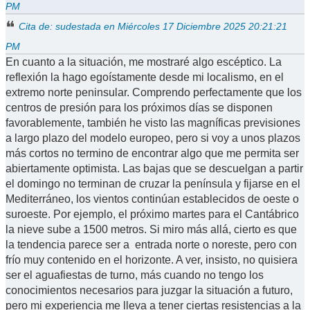
PM
Cita de: sudestada en Miércoles 17 Diciembre 2025 20:21:21
PM
En cuanto a la situación, me mostraré algo escéptico. La
reflexión la hago egoístamente desde mi localismo, en el
extremo norte peninsular. Comprendo perfectamente que los
centros de presión para los próximos días se disponen
favorablemente, también he visto las magníficas previsiones
a largo plazo del modelo europeo, pero si voy a unos plazos
más cortos no termino de encontrar algo que me permita ser
abiertamente optimista. Las bajas que se descuelgan a partir
el domingo no terminan de cruzar la península y fijarse en el
Mediterráneo, los vientos continúan establecidos de oeste o
suroeste. Por ejemplo, el próximo martes para el Cantábrico
la nieve sube a 1500 metros. Si miro más allá, cierto es que
la tendencia parece ser a entrada norte o noreste, pero con
frío muy contenido en el horizonte. A ver, insisto, no quisiera
ser el aguafiestas de turno, más cuando no tengo los
conocimientos necesarios para juzgar la situación a futuro,
pero mi experiencia me lleva a tener ciertas resistencias a la