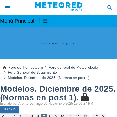
Menú Principal
Iniciar sesión
Registrarse
Foro de Tiempo.com
Foro general de Meteorología
Foro General de Seguimiento
Modelos. Diciembre de 2025. (Normas en post 1).
Modelos. Diciembre de 2025.
(Normas en post 1).
Iniciado por Arena, Domingo 30 Noviembre 2025 15:30:27 PM
IR ABAJO
...
1
2
3
4
5
6
7
8
9
10
11
12
13
17