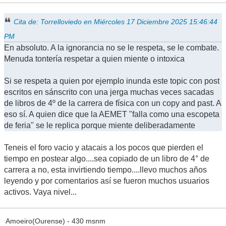
Cita de: Torrelloviedo en Miércoles 17 Diciembre 2025 15:46:44
PM
En absoluto. A la ignorancia no se le respeta, se le combate.
Menuda tontería respetar a quien miente o intoxica
Si se respeta a quien por ejemplo inunda este topic con post
escritos en sánscrito con una jerga muchas veces sacadas
de libros de 4º de la carrera de física con un copy and past. A
eso sí. A quien dice que la AEMET "falla como una escopeta
de feria" se le replica porque miente deliberadamente
Teneis el foro vacio y atacais a los pocos que pierden el
tiempo en postear algo....sea copiado de un libro de 4° de
carrera a no, esta invirtiendo tiempo....llevo muchos años
leyendo y por comentarios así se fueron muchos usuarios
activos. Vaya nivel...
Amoeiro(Ourense) - 430 msnm