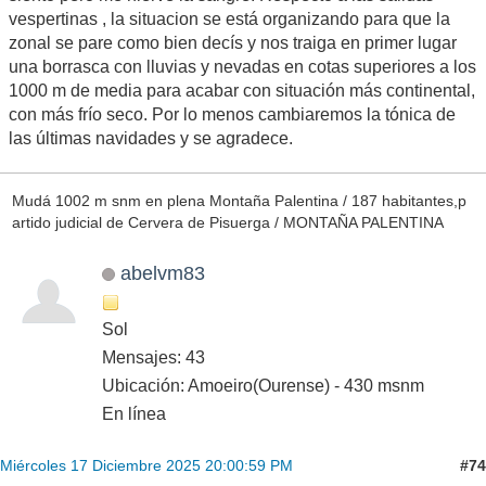
vespertinas , la situacion se está organizando para que la
zonal se pare como bien decís y nos traiga en primer lugar
una borrasca con lluvias y nevadas en cotas superiores a los
1000 m de media para acabar con situación más continental,
con más frío seco. Por lo menos cambiaremos la tónica de
las últimas navidades y se agradece.
Mudá 1002 m snm en plena Montaña Palentina / 187 habitantes,p
artido judicial de Cervera de Pisuerga / MONTAÑA PALENTINA
abelvm83
Sol
Mensajes: 43
Ubicación: Amoeiro(Ourense) - 430 msnm
En línea
#74
Miércoles 17 Diciembre 2025 20:00:59 PM