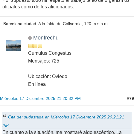
Por supuesto todo mi respeto al trabajo tanto de organismos
oficiales como de los aficionados.
Barcelona ciudad. A la falda de Collserola, 120 m.s.n.m. .
Monfrechu
Cumulus Congestus
Mensajes: 725
Ubicación: Oviedo
En línea
#79
Miércoles 17 Diciembre 2025 21:20:32 PM
Cita de: sudestada en Miércoles 17 Diciembre 2025 20:21:21
PM
En cuanto a la situación, me mostraré algo escéptico. La