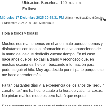
Ubicación: Barcelona. 120 m.s.n.m.
En línea
Miércoles 17 Diciembre 2025 20:58:31 PM
Ultima modificación
: Miércoles
#78
17 Diciembre 2025 21:01:40 PM por Kauri
Hola a todos y todas!!
Muchos nos mantenemos en el anonimato aunque leemos y
disfrutamos con toda la información que va apareciendo de
la mano de los que dedicáis vuestro tiempo. En mi caso
hace años que os leo casi a diario y reconozco que, en
muchas ocasiones, he de ir buscando información para
poder seguir el hilo. Muy agradecido por mi parte porque eso
me hace aprender más.
Faltan bastantes días y la experiencia de los años de "seguir
zanahorias" me ha hecho cauto a la hora de vaticinar cosas.
No pintan mal los modelos pero habrá que esperar.