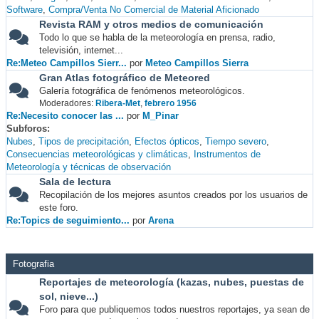
Software
Compra/Venta No Comercial de Material Aficionado
Revista RAM y otros medios de comunicación
Todo lo que se habla de la meteorología en prensa, radio,
televisión, internet...
Re:Meteo Campillos Sierr...
por
Meteo Campillos Sierra
Gran Atlas fotográfico de Meteored
Galería fotográfica de fenómenos meteorológicos.
Moderadores:
Ribera-Met
,
febrero 1956
Re:Necesito conocer las ...
por
M_Pinar
Subforos
Nubes
Tipos de precipitación
Efectos ópticos
Tiempo severo
Consecuencias meteorológicas y climáticas
Instrumentos de
Meteorología y técnicas de observación
Sala de lectura
Recopilación de los mejores asuntos creados por los usuarios de
este foro.
Re:Topics de seguimiento...
por
Arena
Fotografia
Reportajes de meteorología (kazas, nubes, puestas de
sol, nieve...)
Foro para que publiquemos todos nuestros reportajes, ya sean de