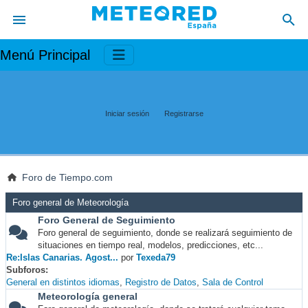
Menú Principal
Iniciar sesión
Registrarse
Foro de Tiempo.com
Foro general de Meteorología
Foro General de Seguimiento
Foro general de seguimiento, donde se realizará seguimiento de
situaciones en tiempo real, modelos, predicciones, etc...
Re:Islas Canarias. Agost...
por
Texeda79
Subforos
General en distintos idiomas
Registro de Datos
Sala de Control
Meteorología general