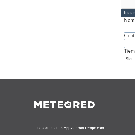
Inicia
Nomb
Cont
Tiem
Descarga Gratis App Android tiempo.com