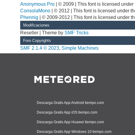
Anonymous Pro
| © 2009 | This font is licensed unde
ConsolaMono
| © 2012 | This font is licensed under 
Phennig
| © 2009-2012 | This font is licensed under t
Modificaciones
Reseller | Theme by
SMF Tricks
Foro Copyrights
SMF 2.1.4 © 2023
,
Simple Machines
Descarga Gratis App Android tiempo.com
Descarga Gratis App iOS tiempo.com
Descarga Gratis App Huawei tiempo.com
Descarga Gratis App Windows 10 tiempo.com