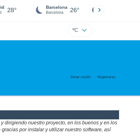
id
Barcelona
Sevilla
28°
26°
26°
d
Barcelona
Sevilla
ºC
Iniciar sesión
Registrarse
 dirigiendo nuestro proyecto, en los buenos y en los
acias por instalar y utilizar nuestro software, así