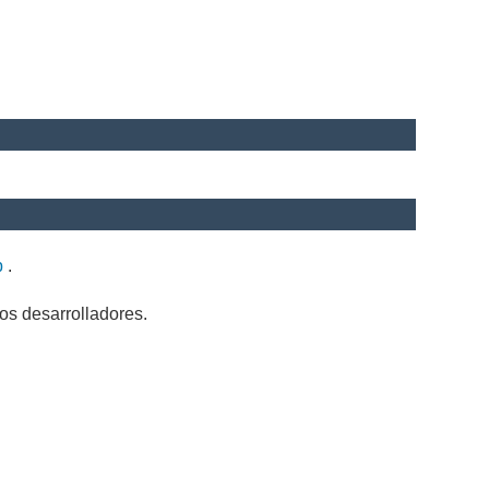
b
.
os desarrolladores.