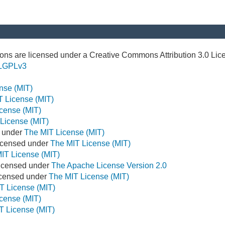
ns are licensed under a Creative Commons Attribution 3.0 Lic
LGPLv3
nse (MIT)
T License (MIT)
cense (MIT)
License (MIT)
d under
The MIT License (MIT)
icensed under
The MIT License (MIT)
IT License (MIT)
Licensed under
The Apache License Version 2.0
Licensed under
The MIT License (MIT)
T License (MIT)
cense (MIT)
T License (MIT)