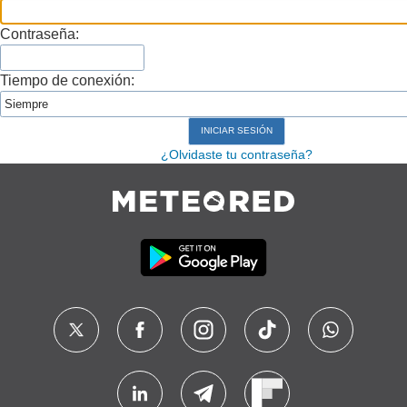
Contraseña:
Tiempo de conexión:
¿Olvidaste tu contraseña?