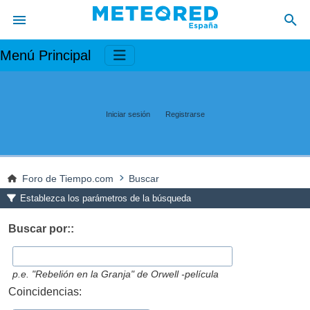
Menú Principal
Iniciar sesión
Registrarse
Foro de Tiempo.com
Buscar
Establezca los parámetros de la búsqueda
Buscar por::
p.e.
"Rebelión en la Granja" de Orwell -película
Coincidencias: