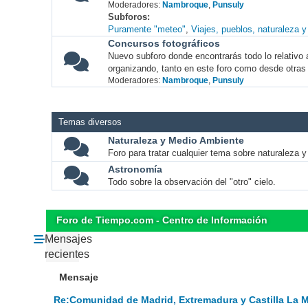
Moderadores:
Nambroque
,
Punsuly
Subforos
Puramente "meteo"
Viajes, pueblos, naturaleza 
Concursos fotográficos
Nuevo subforo donde encontrarás todo lo relativo 
organizando, tanto en este foro como desde otras
Moderadores:
Nambroque
,
Punsuly
Temas diversos
Naturaleza y Medio Ambiente
Foro para tratar cualquier tema sobre naturaleza 
Astronomía
Todo sobre la observación del "otro" cielo.
Foro de Tiempo.com - Centro de Información
Mensajes
recientes
Mensaje
Re:Comunidad de Madrid, Extremadura y Castilla La 