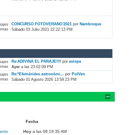
CONCURSO FOTOVERANO'2021
por
Nambroque
ajes
Sábado 03 Julio 2021 22:22:13 PM
emas
Re:ADIVINA EL PARAJE!!!!
por
avispa
ajes
Ayer
a las 23:02:09 PM
emas
Re:*Efemérides astronómi...
por
PolVen
ajes
Sábado 01 Agosto 2026 13:59:23 PM
emas
Fecha
ento
Hoy
a las 08:19:35 AM