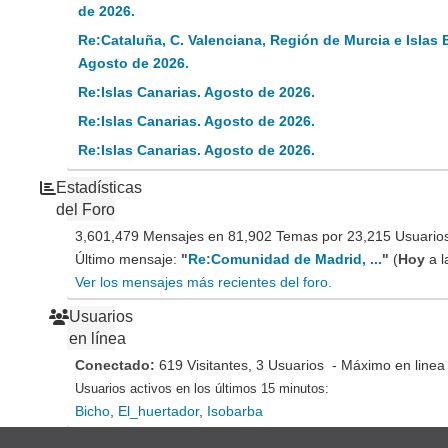
de 2026.
Re:Cataluña, C. Valenciana, Región de Murcia e Islas 
Agosto de 2026.
Re:Islas Canarias. Agosto de 2026.
Re:Islas Canarias. Agosto de 2026.
Re:Islas Canarias. Agosto de 2026.
Estadísticas
del Foro
3,601,479 Mensajes en 81,902 Temas por 23,215 Usuarios 
Último mensaje:
"
Re:Comunidad de Madrid, ...
"
(
Hoy
a l
Ver los mensajes más recientes del foro.
Usuarios
en línea
Conectado:
619 Visitantes, 3 Usuarios - Máximo en linea
Usuarios activos en los últimos 15 minutos:
Bicho
,
El_huertador
,
Isobarba