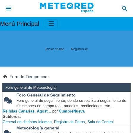
Menú Principal
Iniciar sesión
Registrarse
Foro de Tiempo.com
Foro general de Meteorología
Foro General de Seguimiento
Foro general de seguimiento, donde se realizará seguimiento de
situaciones en tiempo real, modelos, predicciones, etc...
Re:Islas Canarias. Agost...
por
CumbreNueva
Subforos
General en distintos idiomas
Registro de Datos
Sala de Control
Meteorología general