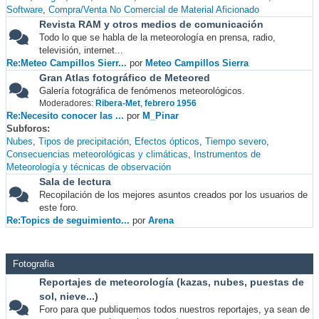
Software
Compra/Venta No Comercial de Material Aficionado
Revista RAM y otros medios de comunicación
Todo lo que se habla de la meteorología en prensa, radio,
televisión, internet...
Re:Meteo Campillos Sierr...
por
Meteo Campillos Sierra
Gran Atlas fotográfico de Meteored
Galería fotográfica de fenómenos meteorológicos.
Moderadores:
Ribera-Met
,
febrero 1956
Re:Necesito conocer las ...
por
M_Pinar
Subforos
Nubes
Tipos de precipitación
Efectos ópticos
Tiempo severo
Consecuencias meteorológicas y climáticas
Instrumentos de
Meteorología y técnicas de observación
Sala de lectura
Recopilación de los mejores asuntos creados por los usuarios de
este foro.
Re:Topics de seguimiento...
por
Arena
Fotografia
Reportajes de meteorología (kazas, nubes, puestas de
sol, nieve...)
Foro para que publiquemos todos nuestros reportajes, ya sean de