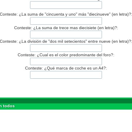
Conteste: ¿La suma de "cincuenta y uno" más "diecinueve" (en letra)?
Conteste: ¿La suma de trece mas diecisiete (en letra)?:
Conteste: ¿La división de "dos mil setecientos" entre nueve (en letra)?
Conteste: ¿Cual es el color predominante del foro?:
Conteste: ¿Qué marca de coche es un A4?:
n todos