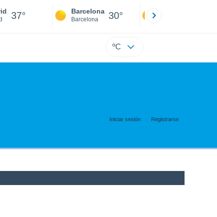
id
Barcelona
Sevilla
37°
30°
39°
d
Barcelona
Sevilla
ºC
Iniciar sesión
Registrarse