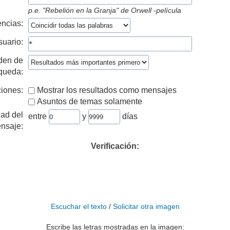
p.e.
"Rebelión en la Granja" de Orwell -película
ncias:
suario:
den de
queda:
iones:
Mostrar los resultados como mensajes
Asuntos de temas solamente
ad del
entre
y
días
nsaje:
Verificación:
Escuchar el texto
/
Solicitar otra imagen
Escribe las letras mostradas en la imagen: