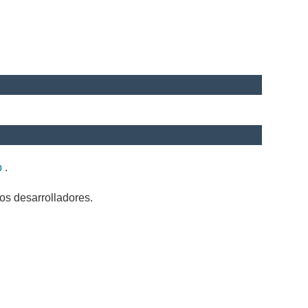
b
.
os desarrolladores.