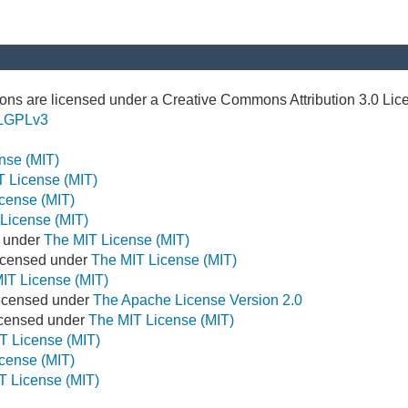
ns are licensed under a Creative Commons Attribution 3.0 Lic
LGPLv3
nse (MIT)
T License (MIT)
cense (MIT)
License (MIT)
d under
The MIT License (MIT)
icensed under
The MIT License (MIT)
IT License (MIT)
Licensed under
The Apache License Version 2.0
Licensed under
The MIT License (MIT)
T License (MIT)
cense (MIT)
T License (MIT)