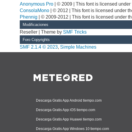
Anonymous Pro
| © 2009 | This font is licensed unde
ConsolaMono
| © 2012 | This font is licensed under 
Phennig
| © 2009-2012 | This font is licensed under t
Modificaciones
Reseller | Theme by
SMF Tricks
Foro Copyrights
SMF 2.1.4 © 2023
,
Simple Machines
Descarga Gratis App Android tiempo.com
Descarga Gratis App iOS tiempo.com
Descarga Gratis App Huawei tiempo.com
Descarga Gratis App Windows 10 tiempo.com