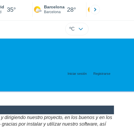
id
Barcelona
Sevilla
35°
28°
34°
d
Barcelona
Sevilla
ºC
Iniciar sesión
Registrarse
 dirigiendo nuestro proyecto, en los buenos y en los
acias por instalar y utilizar nuestro software, así