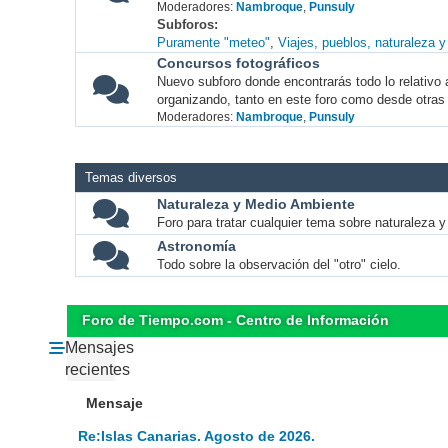
Moderadores:
Nambroque
,
Punsuly
Subforos
Puramente "meteo"
Viajes, pueblos, naturaleza 
Concursos fotográficos
Nuevo subforo donde encontrarás todo lo relativo 
organizando, tanto en este foro como desde otras
Moderadores:
Nambroque
,
Punsuly
Temas diversos
Naturaleza y Medio Ambiente
Foro para tratar cualquier tema sobre naturaleza 
Astronomía
Todo sobre la observación del "otro" cielo.
Foro de Tiempo.com - Centro de Información
Mensajes
recientes
Mensaje
Re:Islas Canarias. Agosto de 2026.