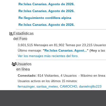
Re:Islas Canarias. Agosto de 2026.
Re:Islas Canarias. Agosto de 2026.
Re:Seguimiento cordillera alpina
Re:Islas Canarias. Agosto de 2026.
Estadísticas
del Foro
3,601,515 Mensajes en 81,902 Temas por 23,215 Usuarios 
Último mensaje:
"
Re:Islas Canarias. Agost...
"
(
Hoy
a las
Ver los mensajes más recientes del foro.
Usuarios
en línea
Conectado:
814 Visitantes, 4 Usuarios - Máximo en linea
Usuarios activos en los últimos 15 minutos:
fernazinger
,
saritaa_meteo
,
CAMOCHO
,
danielrojillo223