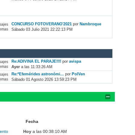
CONCURSO FOTOVERANO'2021
por
Nambroque
ajes
Sábado 03 Julio 2021 22:22:13 PM
emas
Re:ADIVINA EL PARAJE!!!!
por
avispa
ajes
Ayer
a las 11:33:26 AM
emas
Re:*Efemérides astronómi...
por
PolVen
ajes
Sábado 01 Agosto 2026 13:59:23 PM
emas
Fecha
ento
Hoy
a las 00:38:10 AM