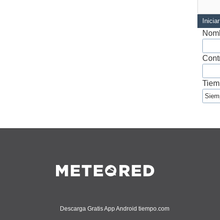
Inicia
Nomb
Cont
Tiem
Descarga Gratis App Android tiempo.com