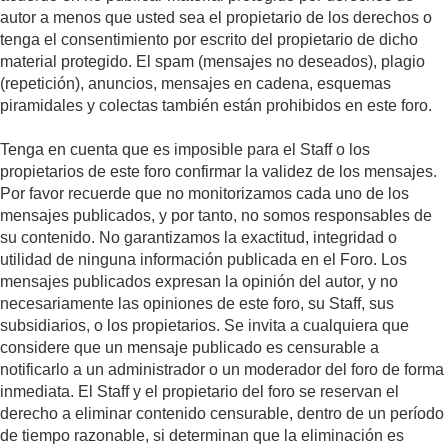
autor a menos que usted sea el propietario de los derechos o
tenga el consentimiento por escrito del propietario de dicho
material protegido. El spam (mensajes no deseados), plagio
(repetición), anuncios, mensajes en cadena, esquemas
piramidales y colectas también están prohibidos en este foro.
Tenga en cuenta que es imposible para el Staff o los
propietarios de este foro confirmar la validez de los mensajes.
Por favor recuerde que no monitorizamos cada uno de los
mensajes publicados, y por tanto, no somos responsables de
su contenido. No garantizamos la exactitud, integridad o
utilidad de ninguna información publicada en el Foro. Los
mensajes publicados expresan la opinión del autor, y no
necesariamente las opiniones de este foro, su Staff, sus
subsidiarios, o los propietarios. Se invita a cualquiera que
considere que un mensaje publicado es censurable a
notificarlo a un administrador o un moderador del foro de forma
inmediata. El Staff y el propietario del foro se reservan el
derecho a eliminar contenido censurable, dentro de un período
de tiempo razonable, si determinan que la eliminación es