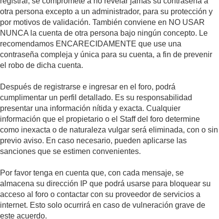
registrar, se compromete a no revelar jamás su contraseña a
otra persona excepto a un administrador, para su protección y
por motivos de validación. También conviene en NO USAR
NUNCA la cuenta de otra persona bajo ningún concepto. Le
recomendamos ENCARECIDAMENTE que use una
contraseña compleja y única para su cuenta, a fin de prevenir
el robo de dicha cuenta.
Después de registrarse e ingresar en el foro, podrá
cumplimentar un perfil detallado. Es su responsabilidad
presentar una información nítida y exacta. Cualquier
información que el propietario o el Staff del foro determine
como inexacta o de naturaleza vulgar será eliminada, con o sin
previo aviso. En caso necesario, pueden aplicarse las
sanciones que se estimen convenientes.
Por favor tenga en cuenta que, con cada mensaje, se
almacena su dirección IP que podrá usarse para bloquear su
acceso al foro o contactar con su proveedor de servicios a
internet. Esto solo ocurrirá en caso de vulneración grave de
este acuerdo.