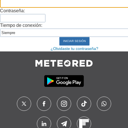
Contraseña:
Tiempo de conexión:
¿Olvidaste tu contraseña?