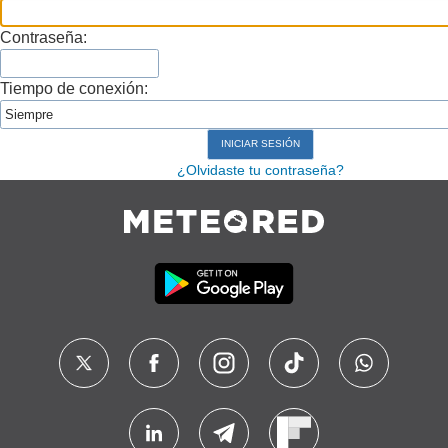
Contraseña:
Tiempo de conexión:
¿Olvidaste tu contraseña?