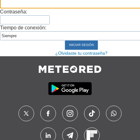
Contraseña:
Tiempo de conexión:
¿Olvidaste tu contraseña?