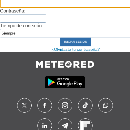
Contraseña:
Tiempo de conexión:
¿Olvidaste tu contraseña?