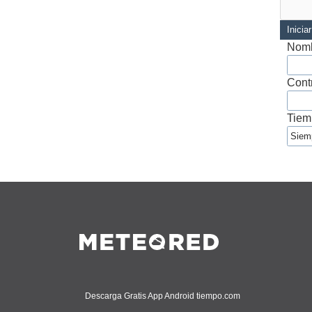
Inicia
Nomb
Cont
Tiem
Descarga Gratis App Android tiempo.com