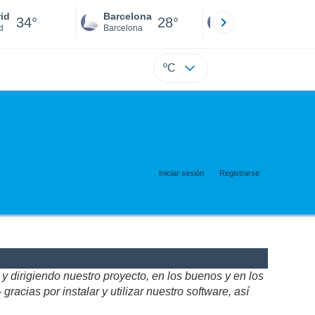
id
Barcelona
Sevilla
34°
28°
32°
d
Barcelona
Sevilla
ºC
Iniciar sesión
Registrarse
 dirigiendo nuestro proyecto, en los buenos y en los
acias por instalar y utilizar nuestro software, así