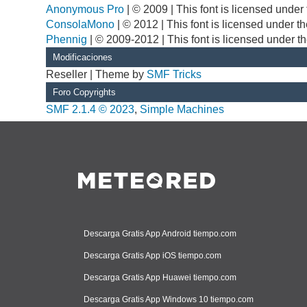
Anonymous Pro
| © 2009 | This font is licensed unde
ConsolaMono
| © 2012 | This font is licensed under 
Phennig
| © 2009-2012 | This font is licensed under t
Modificaciones
Reseller | Theme by
SMF Tricks
Foro Copyrights
SMF 2.1.4 © 2023
,
Simple Machines
Descarga Gratis App Android tiempo.com
Descarga Gratis App iOS tiempo.com
Descarga Gratis App Huawei tiempo.com
Descarga Gratis App Windows 10 tiempo.com