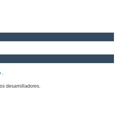
b
.
os desarrolladores.