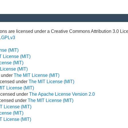
ns are licensed under a Creative Commons Attribution 3.0 Lic
LGPLv3
nse (MIT)
T License (MIT)
cense (MIT)
License (MIT)
d under
The MIT License (MIT)
icensed under
The MIT License (MIT)
IT License (MIT)
Licensed under
The Apache License Version 2.0
Licensed under
The MIT License (MIT)
T License (MIT)
cense (MIT)
T License (MIT)