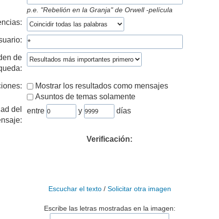
p.e.
"Rebelión en la Granja" de Orwell -película
ncias:
suario:
den de
queda:
iones:
Mostrar los resultados como mensajes
Asuntos de temas solamente
ad del
entre
y
días
nsaje:
Verificación:
Escuchar el texto
/
Solicitar otra imagen
Escribe las letras mostradas en la imagen: