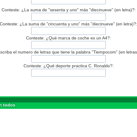
Conteste: ¿La suma de "sesenta y uno" más "diecinueve" (en letra)?:
Conteste: ¿La suma de "cincuenta y uno" más "diecinueve" (en letra)?
Conteste: ¿Qué marca de coche es un A4?:
scriba el numero de letras que tiene la palabra "Tiempocom" (en letras
Conteste: ¿Qué deporte practica C. Ronaldo?:
n todos