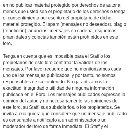
en no publicar material protegido por derechos de autor a
menos que usted sea el propietario de los derechos o tenga
el consentimiento por escrito del propietario de dicho
material protegido. El spam (mensajes no deseados), plagio
(repetición), anuncios, mensajes en cadena, esquemas
piramidales y colectas también están prohibidos en este
foro.
Tenga en cuenta que es imposible para el Staff o los
propietarios de este foro confirmar la validez de los
mensajes. Por favor recuerde que no monitorizamos cada
uno de los mensajes publicados, y por tanto, no somos
responsables de su contenido. No garantizamos la
exactitud, integridad o utilidad de ninguna información
publicada en el Foro. Los mensajes publicados expresan la
opinión del autor, y no necesariamente las opiniones de
este foro, su Staff, sus subsidiarios, o los propietarios. Se
invita a cualquiera que considere que un mensaje publicado
es censurable a notificarlo a un administrador o un
moderador del foro de forma inmediata. El Staff y el