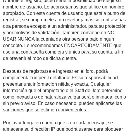
Durante el registro, usted tiene la posibilidad de elegir su
nombre de usuario. Le aconsejamos que utilice un nombre
apropiado. Con esta cuenta de usuario que está a punto de
registrar, se compromete a no revelar jamás su contraseña a
otra persona excepto a un administrador, para su protección
y por motivos de validación. También conviene en NO
USAR NUNCA la cuenta de otra persona bajo ningún
concepto. Le recomendamos ENCARECIDAMENTE que
use una contraseña compleja y única para su cuenta, a fin
de prevenir el robo de dicha cuenta.
Después de registrarse e ingresar en el foro, podrá
cumplimentar un perfil detallado. Es su responsabilidad
presentar una información nítida y exacta. Cualquier
información que el propietario o el Staff del foro determine
como inexacta o de naturaleza vulgar será eliminada, con o
sin previo aviso. En caso necesario, pueden aplicarse las
sanciones que se estimen convenientes.
Por favor tenga en cuenta que, con cada mensaje, se
almacena su dirección IP que podrá usarse para bloquear