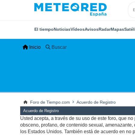
El tiempo
Noticias
Vídeos
Avisos
Radar
Mapas
Satél
Inicio
Buscar
Foro de Tiempo.com
Acuerdo de Registro
Acuerdo de Registro
Usted acepta, a través de su uso de este foro, que no p
obsceno, profano, de contenido sexual, amenazante, qu
los Estados Unidos. También está de acuerdo en no pu