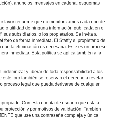
petición), anuncios, mensajes en cadena, esquemas
 Por favor recuerde que no monitorizamos cada uno de
ad o utilidad de ninguna información publicada en el
sus subsidiarios, o los propietarios. Se invita a
foro de forma inmediata. El Staff y el propietario del
n que la eliminación es necesaria. Este es un proceso
ra inmediata. Esta política se aplica también a la
indemnizar y liberar de toda responsabilidad a los
 de este foro también se reservan el derecho a revelar
l o proceso legal que pueda derivarse de cualquier
e apropiado. Con esta cuenta de usuario que está a
su protección y por motivos de validación. También
NTE que use una contraseña compleja y única