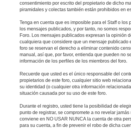
consentimiento por escrito del propietario de dicho 
piramidales y colectas también están prohibidos en es
Tenga en cuenta que es imposible para el Staff o los 
los mensajes publicados, y por tanto, no somos respon
Foro. Los mensajes publicados expresan la opinión del 
cualquiera que considere que un mensaje publicado es 
foro se reservan el derecho a eliminar contenido cens
manual, así que, por favor, entienda que pueden no se
información de los perfiles de los miembros del foro.
Recuerde que usted es el único responsable del conte
propietarios de este foro, cualquier sitio web relacion
su identidad (o cualquier otra información relacionad
situación causada por su uso de este foro.
Durante el registro, usted tiene la posibilidad de el
punto de registrar, se compromete a no revelar jamás 
conviene en NO USAR NUNCA la cuenta de otra pe
para su cuenta, a fin de prevenir el robo de dicha cuen