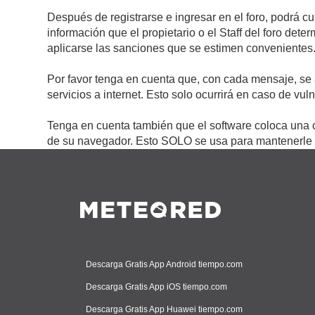
Después de registrarse e ingresar en el foro, podrá c
información que el propietario o el Staff del foro de
aplicarse las sanciones que se estimen convenientes
Por favor tenga en cuenta que, con cada mensaje, se 
servicios a internet. Esto solo ocurrirá en caso de vu
Tenga en cuenta también que el software coloca una c
de su navegador. Esto SOLO se usa para mantenerle c
Descarga Gratis App Android tiempo.com
Descarga Gratis App iOS tiempo.com
Descarga Gratis App Huawei tiempo.com