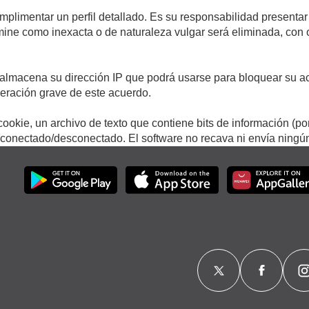
umplimentar un perfil detallado. Es su responsabilidad presentar
termine como inexacta o de naturaleza vulgar será eliminada, con
.
almacena su dirección IP que podrá usarse para bloquear su ac
lneración grave de este acuerdo.
ookie, un archivo de texto que contiene bits de información (po
onectado/desconectado. El software no recava ni envía ningún 