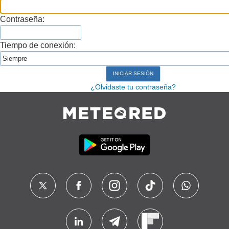
Contraseña:
Tiempo de conexión:
¿Olvidaste tu contraseña?