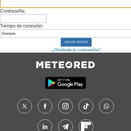
Contraseña:
Tiempo de conexión:
¿Olvidaste tu contraseña?