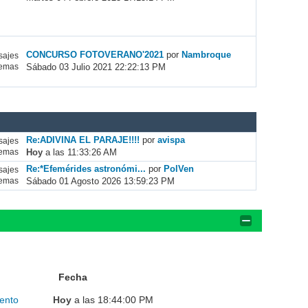
CONCURSO FOTOVERANO'2021
por
Nambroque
ajes
Sábado 03 Julio 2021 22:22:13 PM
emas
Re:ADIVINA EL PARAJE!!!!
por
avispa
ajes
Hoy
a las 11:33:26 AM
emas
Re:*Efemérides astronómi...
por
PolVen
ajes
Sábado 01 Agosto 2026 13:59:23 PM
emas
Fecha
ento
Hoy
a las 18:44:00 PM