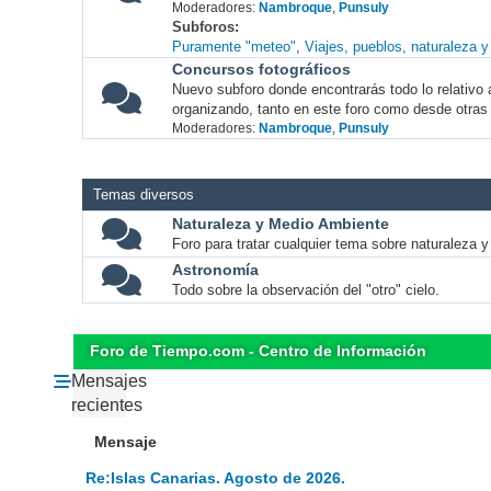
Moderadores:
Nambroque
,
Punsuly
Subforos
Puramente "meteo"
Viajes, pueblos, naturaleza 
Concursos fotográficos
Nuevo subforo donde encontrarás todo lo relativo 
organizando, tanto en este foro como desde otras
Moderadores:
Nambroque
,
Punsuly
Temas diversos
Naturaleza y Medio Ambiente
Foro para tratar cualquier tema sobre naturaleza 
Astronomía
Todo sobre la observación del "otro" cielo.
Foro de Tiempo.com - Centro de Información
Mensajes
recientes
Mensaje
Re:Islas Canarias. Agosto de 2026.