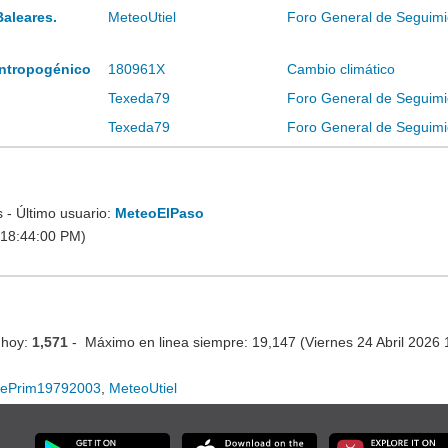
Baleares.
MeteoUtiel
Foro General de Seguimi
 antropogénico
180961X
Cambio climático
Texeda79
Foro General de Seguimi
Texeda79
Foro General de Seguimi
- Último usuario:
MeteoElPaso
 18:44:00 PM)
 hoy:
1,571
- Máximo en linea siempre: 19,147 (Viernes 24 Abril 2026
mePrim19792003
,
MeteoUtiel