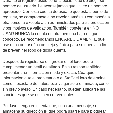
Durante el registro, usted tiene la posibilidad de elegir su
nombre de usuario. Le aconsejamos que utilice un nombre
apropiado. Con esta cuenta de usuario que está a punto de
registrar, se compromete a no revelar jamás su contraseña a
otra persona excepto a un administrador, para su protección
y por motivos de validación. También conviene en NO
USAR NUNCA la cuenta de otra persona bajo ningún
concepto. Le recomendamos ENCARECIDAMENTE que
use una contraseña compleja y única para su cuenta, a fin
de prevenir el robo de dicha cuenta.
Después de registrarse e ingresar en el foro, podrá
cumplimentar un perfil detallado. Es su responsabilidad
presentar una información nítida y exacta. Cualquier
información que el propietario o el Staff del foro determine
como inexacta o de naturaleza vulgar será eliminada, con o
sin previo aviso. En caso necesario, pueden aplicarse las
sanciones que se estimen convenientes.
Por favor tenga en cuenta que, con cada mensaje, se
almacena su dirección IP que podrá usarse para bloquear