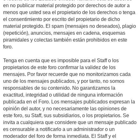
en no publicar material protegido por derechos de autor a
menos que usted sea el propietario de los derechos o tenga
el consentimiento por escrito del propietario de dicho
material protegido. El spam (mensajes no deseados), plagio
(repetición), anuncios, mensajes en cadena, esquemas
piramidales y colectas también están prohibidos en este
foro.
Tenga en cuenta que es imposible para el Staff o los
propietarios de este foro confirmar la validez de los
mensajes. Por favor recuerde que no monitorizamos cada
uno de los mensajes publicados, y por tanto, no somos
responsables de su contenido. No garantizamos la
exactitud, integridad o utilidad de ninguna información
publicada en el Foro. Los mensajes publicados expresan la
opinión del autor, y no necesariamente las opiniones de
este foro, su Staff, sus subsidiarios, o los propietarios. Se
invita a cualquiera que considere que un mensaje publicado
es censurable a notificarlo a un administrador o un
moderador del foro de forma inmediata. El Staff y el