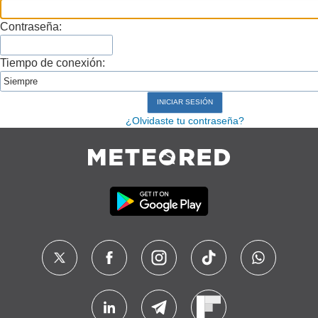
Contraseña:
Tiempo de conexión:
¿Olvidaste tu contraseña?