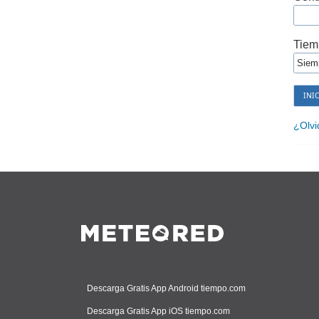
Tiem
¿Olvi
Descarga Gratis App Android tiempo.com
Descarga Gratis App iOS tiempo.com