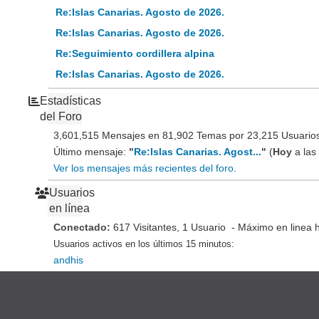
Re:Islas Canarias. Agosto de 2026.
Re:Islas Canarias. Agosto de 2026.
Re:Seguimiento cordillera alpina
Re:Islas Canarias. Agosto de 2026.
Estadísticas
del Foro
3,601,515 Mensajes en 81,902 Temas por 23,215 Usuarios 
Último mensaje:
"
Re:Islas Canarias. Agost...
"
(
Hoy
a las
Ver los mensajes más recientes del foro.
Usuarios
en línea
Conectado:
617 Visitantes, 1 Usuario - Máximo en linea 
Usuarios activos en los últimos 15 minutos:
andhis