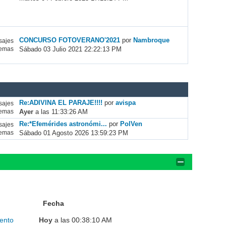
CONCURSO FOTOVERANO'2021
por
Nambroque
ajes
Sábado 03 Julio 2021 22:22:13 PM
emas
Re:ADIVINA EL PARAJE!!!!
por
avispa
ajes
Ayer
a las 11:33:26 AM
emas
Re:*Efemérides astronómi...
por
PolVen
ajes
Sábado 01 Agosto 2026 13:59:23 PM
emas
Fecha
ento
Hoy
a las 00:38:10 AM