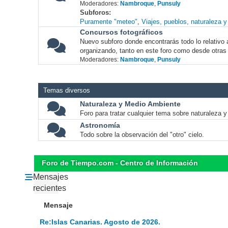
Moderadores:
Nambroque
,
Punsuly
Subforos
Puramente "meteo"
Viajes, pueblos, naturaleza 
Concursos fotográficos
Nuevo subforo donde encontrarás todo lo relativo 
organizando, tanto en este foro como desde otras
Moderadores:
Nambroque
,
Punsuly
Temas diversos
Naturaleza y Medio Ambiente
Foro para tratar cualquier tema sobre naturaleza 
Astronomía
Todo sobre la observación del "otro" cielo.
Foro de Tiempo.com - Centro de Información
Mensajes
recientes
Mensaje
Re:Islas Canarias. Agosto de 2026.