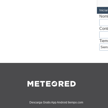
Inicia
Nomb
Cont
Tiem
Descarga Gratis App Android tiempo.com