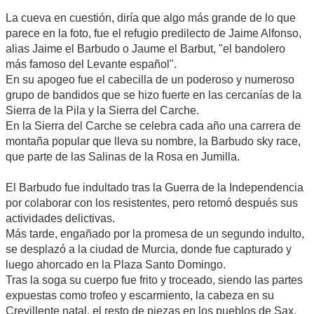
La cueva en cuestión, diría que algo más grande de lo que
parece en la foto, fue el refugio predilecto de Jaime Alfonso,
alias Jaime el Barbudo o Jaume el Barbut, "el bandolero
más famoso del Levante español".
En su apogeo fue el cabecilla de un poderoso y numeroso
grupo de bandidos que se hizo fuerte en las cercanías de la
Sierra de la Pila y la Sierra del Carche.
En la Sierra del Carche se celebra cada año una carrera de
montaña popular que lleva su nombre, la Barbudo sky race,
que parte de las Salinas de la Rosa en Jumilla.
El Barbudo fue indultado tras la Guerra de la Independencia
por colaborar con los resistentes, pero retomó después sus
actividades delictivas.
Más tarde, engañado por la promesa de un segundo indulto,
se desplazó a la ciudad de Murcia, donde fue capturado y
luego ahorcado en la Plaza Santo Domingo.
Tras la soga su cuerpo fue frito y troceado, siendo las partes
expuestas como trofeo y escarmiento, la cabeza en su
Crevillente natal, el resto de piezas en los pueblos de Sax,