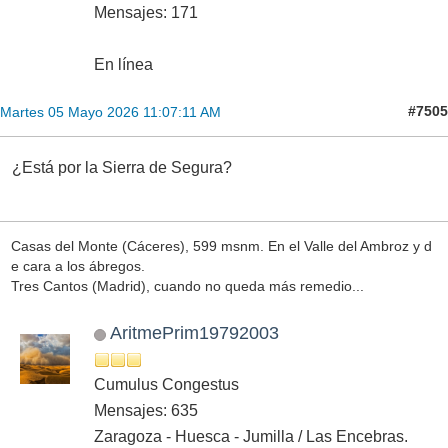
Mensajes: 171
En línea
#7505
Martes 05 Mayo 2026 11:07:11 AM
¿Está por la Sierra de Segura?
Casas del Monte (Cáceres), 599 msnm. En el Valle del Ambroz y d
e cara a los ábregos.
Tres Cantos (Madrid), cuando no queda más remedio...
AritmePrim19792003
Cumulus Congestus
Mensajes: 635
Zaragoza - Huesca - Jumilla / Las Encebras.