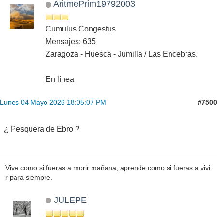
AritmePrim19792003
Cumulus Congestus
Mensajes: 635
Zaragoza - Huesca - Jumilla / Las Encebras.
En línea
#7500
Lunes 04 Mayo 2026 18:05:07 PM
¿ Pesquera de Ebro ?
Vive como si fueras a morir mañana, aprende como si fueras a vivi
r para siempre.
JULEPE