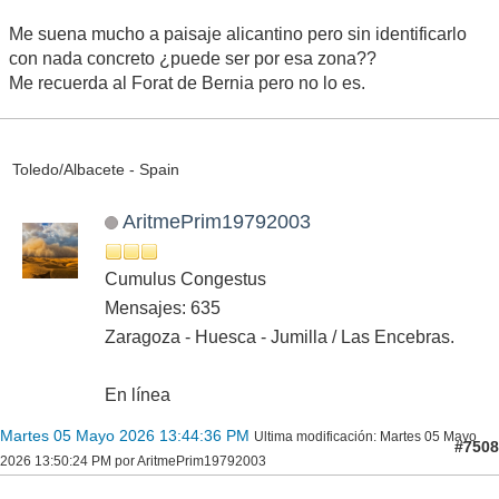
Me suena mucho a paisaje alicantino pero sin identificarlo
con nada concreto ¿puede ser por esa zona??
Me recuerda al Forat de Bernia pero no lo es.
Toledo/Albacete - Spain
AritmePrim19792003
Cumulus Congestus
Mensajes: 635
Zaragoza - Huesca - Jumilla / Las Encebras.
En línea
Martes 05 Mayo 2026 13:44:36 PM
Ultima modificación
: Martes 05 Mayo
#7508
2026 13:50:24 PM por AritmePrim19792003