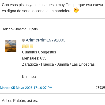
Con esas pistas ya lo has puesto muy fácil porque esa cueva
es digna de ser el escondite un bandolero
Toledo/Albacete - Spain
AritmePrim19792003
Cumulus Congestus
Mensajes: 635
Zaragoza - Huesca - Jumilla / Las Encebras.
En línea
#7510
Martes 05 Mayo 2026 17:16:07 PM
Así es Patoán, así es.