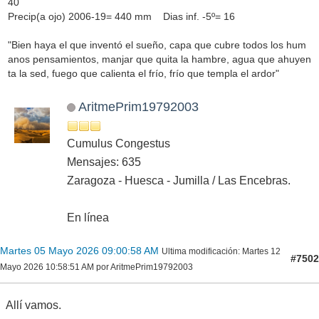
40
Precip(a ojo) 2006-19= 440 mm Dias inf. -5º= 16
"Bien haya el que inventó el sueño, capa que cubre todos los hum
anos pensamientos, manjar que quita la hambre, agua que ahuyen
ta la sed, fuego que calienta el frío, frío que templa el ardor"
AritmePrim19792003
Cumulus Congestus
Mensajes: 635
Zaragoza - Huesca - Jumilla / Las Encebras.
En línea
Martes 05 Mayo 2026 09:00:58 AM
Ultima modificación
: Martes 12
#7502
Mayo 2026 10:58:51 AM por AritmePrim19792003
Allí vamos.