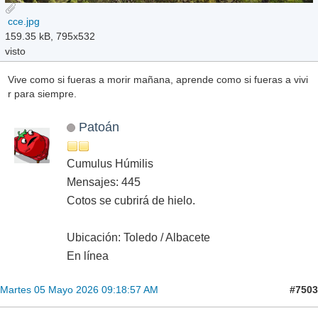
cce.jpg
159.35 kB, 795x532
visto
Vive como si fueras a morir mañana, aprende como si fueras a vivi
r para siempre.
Patoán
Cumulus Húmilis
Mensajes: 445
Cotos se cubrirá de hielo.
Ubicación: Toledo / Albacete
En línea
#7503
Martes 05 Mayo 2026 09:18:57 AM