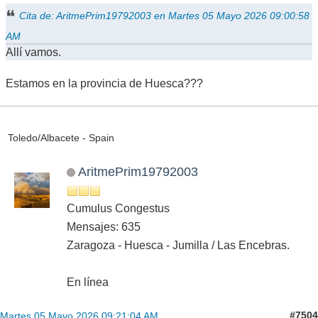
Cita de: AritmePrim19792003 en Martes 05 Mayo 2026 09:00:58
AM
Allí vamos.
Estamos en la provincia de Huesca???
Toledo/Albacete - Spain
AritmePrim19792003
Cumulus Congestus
Mensajes: 635
Zaragoza - Huesca - Jumilla / Las Encebras.
En línea
#7504
Martes 05 Mayo 2026 09:21:04 AM