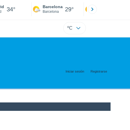
id
Barcelona
Sevilla
34°
29°
36°
d
Barcelona
Sevilla
ºC
Iniciar sesión
Registrarse