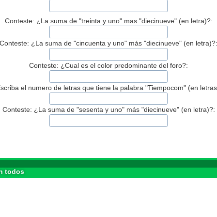
Conteste: ¿La suma de "treinta y uno" mas "diecinueve" (en letra)?:
Conteste: ¿La suma de "cincuenta y uno" más "diecinueve" (en letra)?
Conteste: ¿Cual es el color predominante del foro?:
scriba el numero de letras que tiene la palabra "Tiempocom" (en letras
Conteste: ¿La suma de "sesenta y uno" más "diecinueve" (en letra)?:
n todos