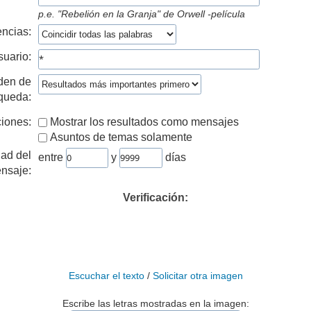
p.e.
"Rebelión en la Granja" de Orwell -película
ncias:
suario:
den de
queda:
iones:
Mostrar los resultados como mensajes
Asuntos de temas solamente
ad del
entre
y
días
nsaje:
Verificación:
Escuchar el texto
/
Solicitar otra imagen
Escribe las letras mostradas en la imagen: