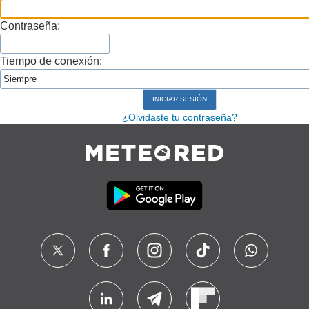
Contraseña:
Tiempo de conexión:
¿Olvidaste tu contraseña?