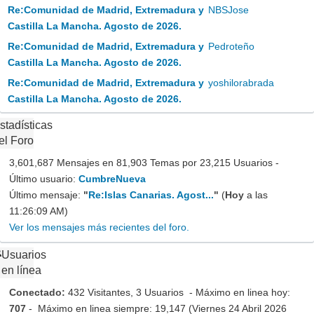
Re:Comunidad de Madrid, Extremadura y
NBSJose
Castilla La Mancha. Agosto de 2026.
Re:Comunidad de Madrid, Extremadura y
Pedroteño
Castilla La Mancha. Agosto de 2026.
Re:Comunidad de Madrid, Extremadura y
yoshilorabrada
Castilla La Mancha. Agosto de 2026.
stadísticas
el Foro
3,601,687 Mensajes en 81,903 Temas por 23,215 Usuarios -
Último usuario:
CumbreNueva
Último mensaje:
"
Re:Islas Canarias. Agost...
"
(
Hoy
a las
11:26:09 AM)
Ver los mensajes más recientes del foro.
Usuarios
en línea
Conectado:
432 Visitantes, 3 Usuarios - Máximo en linea hoy:
707
- Máximo en linea siempre: 19,147 (Viernes 24 Abril 2026