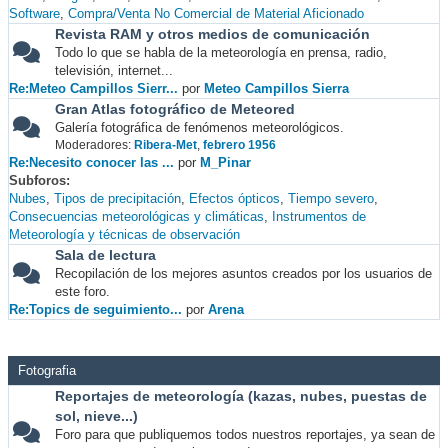
Software
Compra/Venta No Comercial de Material Aficionado
Revista RAM y otros medios de comunicación
Todo lo que se habla de la meteorología en prensa, radio,
televisión, internet...
Re:Meteo Campillos Sierr...
por
Meteo Campillos Sierra
Gran Atlas fotográfico de Meteored
Galería fotográfica de fenómenos meteorológicos.
Moderadores:
Ribera-Met
,
febrero 1956
Re:Necesito conocer las ...
por
M_Pinar
Subforos
Nubes
Tipos de precipitación
Efectos ópticos
Tiempo severo
Consecuencias meteorológicas y climáticas
Instrumentos de
Meteorología y técnicas de observación
Sala de lectura
Recopilación de los mejores asuntos creados por los usuarios de
este foro.
Re:Topics de seguimiento...
por
Arena
Fotografia
Reportajes de meteorología (kazas, nubes, puestas de
sol, nieve...)
Foro para que publiquemos todos nuestros reportajes, ya sean de