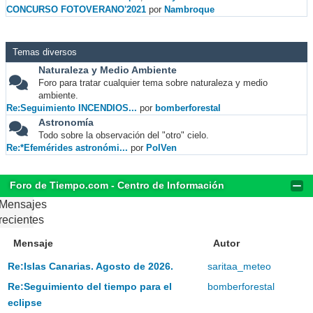
CONCURSO FOTOVERANO'2021
por
Nambroque
Temas diversos
Naturaleza y Medio Ambiente
Foro para tratar cualquier tema sobre naturaleza y medio
ambiente.
Re:Seguimiento INCENDIOS...
por
bomberforestal
Astronomía
Todo sobre la observación del "otro" cielo.
Re:*Efemérides astronómi...
por
PolVen
Foro de Tiempo.com - Centro de Información
Mensajes
recientes
Mensaje
Autor
Re:Islas Canarias. Agosto de 2026.
saritaa_meteo
Re:Seguimiento del tiempo para el
bomberforestal
eclipse