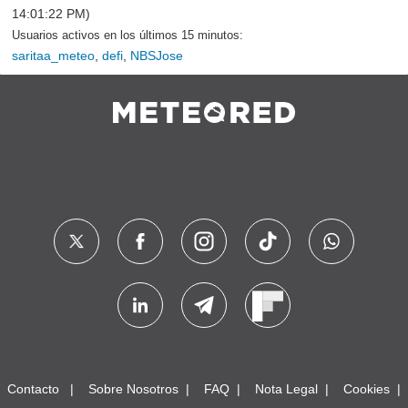
14:01:22 PM)
Usuarios activos en los últimos 15 minutos:
saritaa_meteo
,
defi
,
NBSJose
Contacto
Sobre Nosotros
FAQ
Nota Legal
Cookies