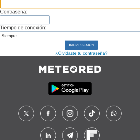
Contraseña:
Tiempo de conexión:
¿Olvidaste tu contraseña?