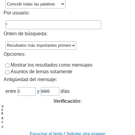
Por usuario:
Orden de búsqueda:
Opciones:
Mostrar los resultados como mensajes
Asuntos de temas solamente
Antigüedad del mensaje:
entre
y
días
Verificación:
Escuchar el texto
/
Solicitar otra imagen