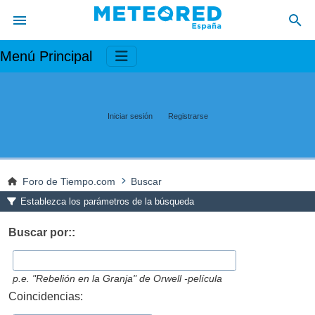
Menú Principal
Iniciar sesión
Registrarse
Foro de Tiempo.com
Buscar
Establezca los parámetros de la búsqueda
Buscar por::
p.e.
"Rebelión en la Granja" de Orwell -película
Coincidencias: