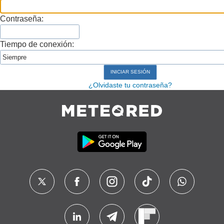
Contraseña:
Tiempo de conexión:
¿Olvidaste tu contraseña?