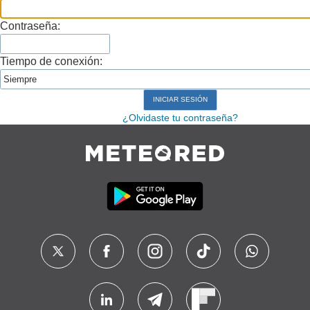
Contraseña:
Tiempo de conexión:
¿Olvidaste tu contraseña?