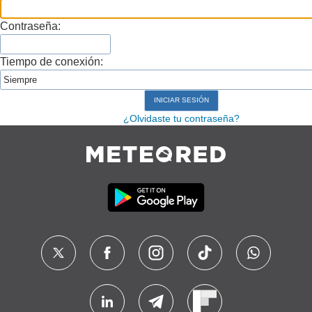
Contraseña:
Tiempo de conexión:
¿Olvidaste tu contraseña?