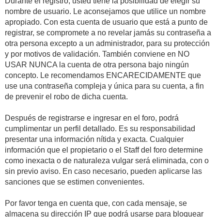
Durante el registro, usted tiene la posibilidad de elegir su
nombre de usuario. Le aconsejamos que utilice un nombre
apropiado. Con esta cuenta de usuario que está a punto de
registrar, se compromete a no revelar jamás su contraseña a
otra persona excepto a un administrador, para su protección
y por motivos de validación. También conviene en NO
USAR NUNCA la cuenta de otra persona bajo ningún
concepto. Le recomendamos ENCARECIDAMENTE que
use una contraseña compleja y única para su cuenta, a fin
de prevenir el robo de dicha cuenta.
Después de registrarse e ingresar en el foro, podrá
cumplimentar un perfil detallado. Es su responsabilidad
presentar una información nítida y exacta. Cualquier
información que el propietario o el Staff del foro determine
como inexacta o de naturaleza vulgar será eliminada, con o
sin previo aviso. En caso necesario, pueden aplicarse las
sanciones que se estimen convenientes.
Por favor tenga en cuenta que, con cada mensaje, se
almacena su dirección IP que podrá usarse para bloquear