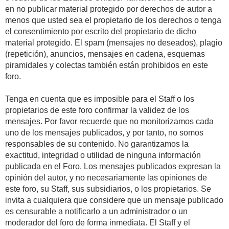
en no publicar material protegido por derechos de autor a
menos que usted sea el propietario de los derechos o tenga
el consentimiento por escrito del propietario de dicho
material protegido. El spam (mensajes no deseados), plagio
(repetición), anuncios, mensajes en cadena, esquemas
piramidales y colectas también están prohibidos en este
foro.
Tenga en cuenta que es imposible para el Staff o los
propietarios de este foro confirmar la validez de los
mensajes. Por favor recuerde que no monitorizamos cada
uno de los mensajes publicados, y por tanto, no somos
responsables de su contenido. No garantizamos la
exactitud, integridad o utilidad de ninguna información
publicada en el Foro. Los mensajes publicados expresan la
opinión del autor, y no necesariamente las opiniones de
este foro, su Staff, sus subsidiarios, o los propietarios. Se
invita a cualquiera que considere que un mensaje publicado
es censurable a notificarlo a un administrador o un
moderador del foro de forma inmediata. El Staff y el