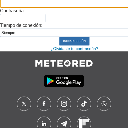
Contraseña:
Tiempo de conexión:
¿Olvidaste tu contraseña?