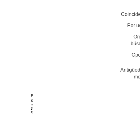
Coincide
Por u
Or
bús
Opc
Antigüed
me