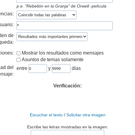
p.e.
"Rebelión en la Granja" de Orwell -película
ncias:
suario:
den de
queda:
iones:
Mostrar los resultados como mensajes
Asuntos de temas solamente
ad del
entre
y
días
nsaje:
Verificación:
Escuchar el texto
/
Solicitar otra imagen
Escribe las letras mostradas en la imagen: