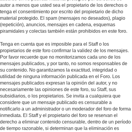
autor a menos que usted sea el propietario de los derechos o
tenga el consentimiento por escrito del propietario de dicho
material protegido. El spam (mensajes no deseados), plagio
(repetición), anuncios, mensajes en cadena, esquemas
piramidales y colectas también están prohibidos en este foro.
Tenga en cuenta que es imposible para el Staff o los
propietarios de este foro confirmar la validez de los mensajes.
Por favor recuerde que no monitorizamos cada uno de los
mensajes publicados, y por tanto, no somos responsables de
su contenido. No garantizamos la exactitud, integridad o
utilidad de ninguna información publicada en el Foro. Los
mensajes publicados expresan la opinión del autor, y no
necesariamente las opiniones de este foro, su Staff, sus
subsidiarios, o los propietarios. Se invita a cualquiera que
considere que un mensaje publicado es censurable a
notificarlo a un administrador o un moderador del foro de forma
inmediata. El Staff y el propietario del foro se reservan el
derecho a eliminar contenido censurable, dentro de un período
de tiempo razonable, si determinan que la eliminación es