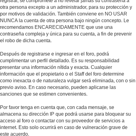
registrar, se compromete a no revelar jamás su contraseña a
otra persona excepto a un administrador, para su protección y
por motivos de validación. También conviene en NO USAR
NUNCA la cuenta de otra persona bajo ningún concepto. Le
recomendamos ENCARECIDAMENTE que use una
contraseña compleja y única para su cuenta, a fin de prevenir
el robo de dicha cuenta.
Después de registrarse e ingresar en el foro, podrá
cumplimentar un perfil detallado. Es su responsabilidad
presentar una información nítida y exacta. Cualquier
información que el propietario o el Staff del foro determine
como inexacta o de naturaleza vulgar será eliminada, con o sin
previo aviso. En caso necesario, pueden aplicarse las
sanciones que se estimen convenientes.
Por favor tenga en cuenta que, con cada mensaje, se
almacena su dirección IP que podrá usarse para bloquear su
acceso al foro o contactar con su proveedor de servicios a
internet. Esto solo ocurrirá en caso de vulneración grave de
este acuerdo.